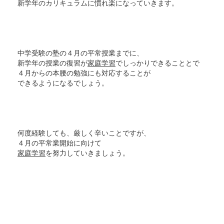
新学年のカリキュラムに慣れ楽になっていきます。
中学受験の塾の４月の平常授業までに、
新学年の授業の復習が
家庭学習
でしっかりできることとで
４月からの本腰の勉強にも対応することが
できるようになるでしょう。
何度経験しても、厳しく辛いことですが、
４月の平常業開始に向けて
家庭学習
を努力していきましょう。