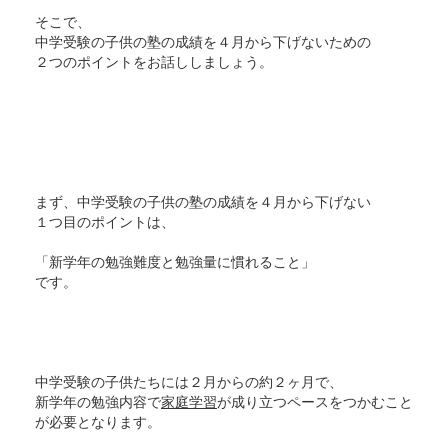
そこで、
中学受験の子供の塾の成績を４月から下げないための
２つのポイントをお話ししましょう。
まず、中学受験の子供の塾の成績を４月から下げない
１つ目のポイントは、
「新学年の勉強難度と勉強量に慣れること」
です。
中学受験の子供たちには２月からの約２ヶ月で、
新学年の勉強内容で
家庭学習
が成り立つペースをつかむこと
が必要となります。