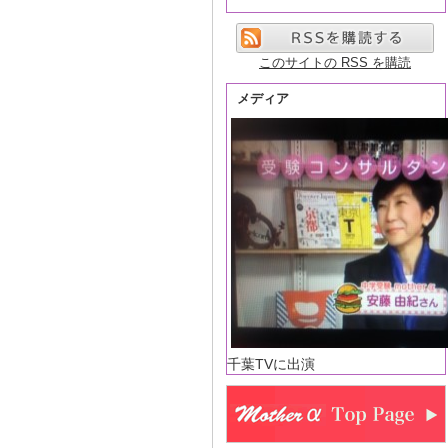
このサイトの RSS を購読
メディア
千葉TVに出演