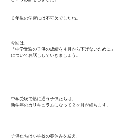
６年生の学習には不可欠でしたね。
今回は、
「中学受験の子供の成績を４月から下げないために」
についてお話ししていきましょう。
中学受験で塾に通う子供たちは、
新学年のカリキュラムになって２ヶ月が経ちます。
子供たちは小学校の春休みを迎え、