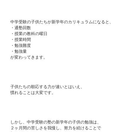
中学受験の子供たちが新学年のカリキュラムになると、
・通塾回数
・授業の教科の曜日
・授業時間
・勉強難度
・勉強量
が変わってきます。
子供たちの順応する力が速いとはいえ、
慣れることは大変です。
しかし、中学受験の塾の新学年の子供の勉強は、
２ヶ月間の苦しさを我慢し、努力を続けることで