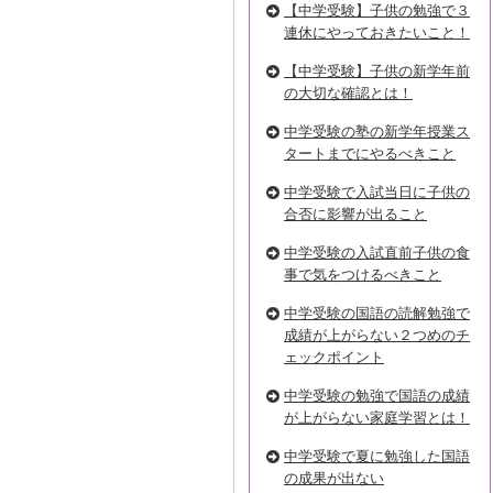
【中学受験】子供の勉強で３
連休にやっておきたいこと！
【中学受験】子供の新学年前
の大切な確認とは！
中学受験の塾の新学年授業ス
タートまでにやるべきこと
中学受験で入試当日に子供の
合否に影響が出ること
中学受験の入試直前子供の食
事で気をつけるべきこと
中学受験の国語の読解勉強で
成績が上がらない２つめのチ
ェックポイント
中学受験の勉強で国語の成績
が上がらない家庭学習とは！
中学受験で夏に勉強した国語
の成果が出ない