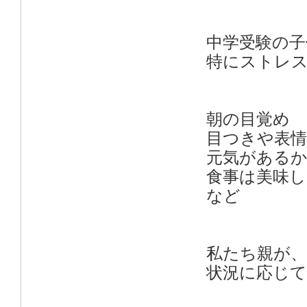
中学受験の子
特にストレ
朝の目覚め
目つきや表情
元気がある
食事は美味
など
私たち親が
状況に応じ