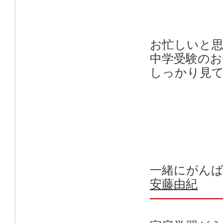
お忙しいと
中学受験のお
しっかり見
一緒にがん
安藤由紀
——————