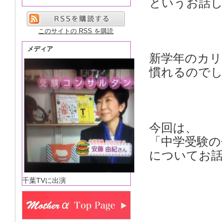
というお話
このサイトの RSS を購読
メディア
新学年のカ
慣れるので
今回は、
「中学受験の
についてお
千葉TVに出演