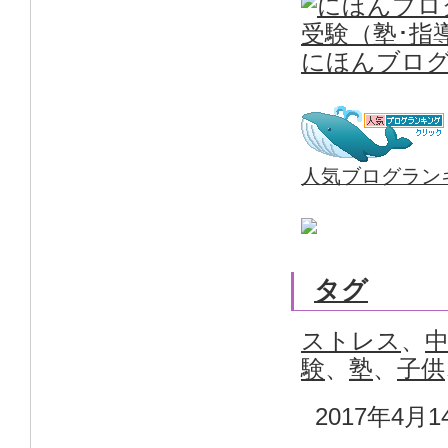
にほんブロ
人気ブログラン
タグ
ストレス
、
験
、
塾
、
子供
2017年4月1