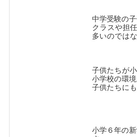
中学受験の子
クラスや担
多いのでは
子供たちが小
小学校の環
子供たちに
小学６年の新