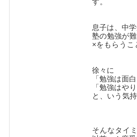
す。
息子は、中学
塾の勉強が難
×をもらうこ
徐々に
「勉強は面白
「勉強はや
と、いう気
そんなタイ