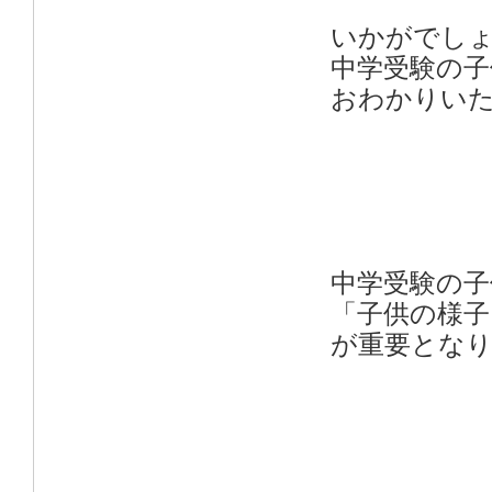
いかがでし
中学受験の子
おわかりい
中学受験の子
「子供の様
が重要とな