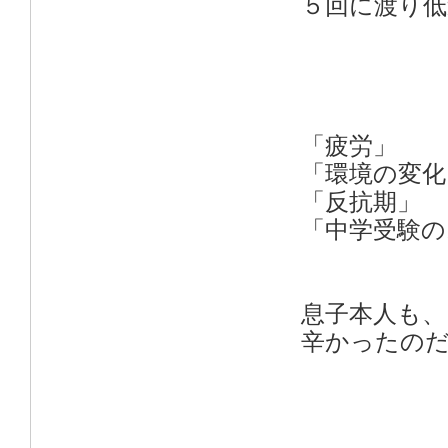
５回に渡り低
「疲労」
「環境の変化
「反抗期」
「中学受験の
息子本人も
辛かったの