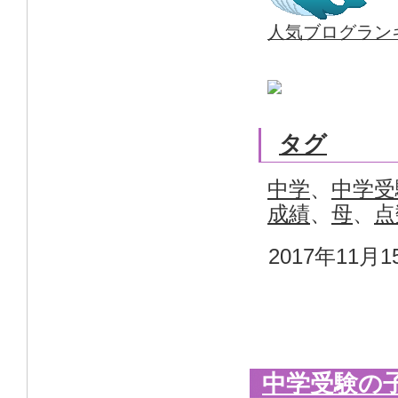
人気ブログラン
タグ
中学
、
中学受
成績
、
母
、
点
2017年11月1
中学受験の