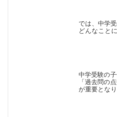
では、中学受
どんなこと
中学受験の子
「過去問の点
が重要とな