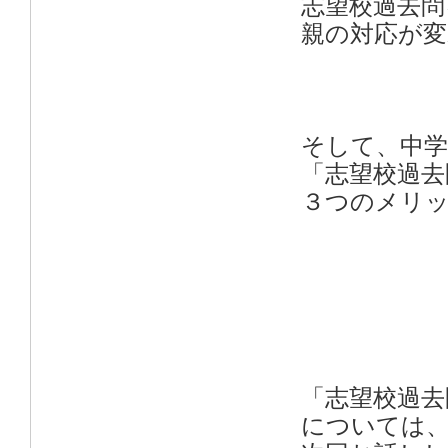
志望校過去問
親の対応が変
そして、中
「志望校過去
３つのメリ
「志望校過去
については