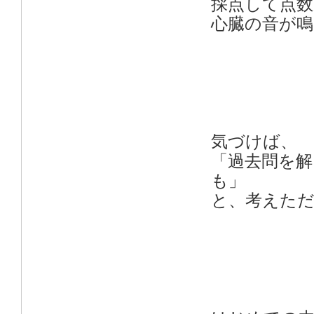
採点して点数
心臓の音が
気づけば、
「過去問を
も」
と、考えた