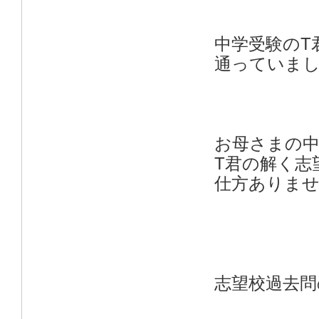
中学受験のT
通っていま
お母さまの中
T君の解く志
仕方ありま
志望校過去問