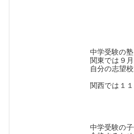
中学受験の
関東では９月
自分の志望校
関西では１
中学受験の子