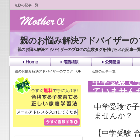
点数の記事一覧
親のお悩み解決アドバイザーの
親のお悩み解決アドバイザーのブログの点数タグを付けられた記事一
top
tel
ko
親のお悩み解決アドバイザーのブログ TOP
→ 点数の記事一覧
中学受験で
ていません
中学受験で子
ませんか？
——————
【中学受験 