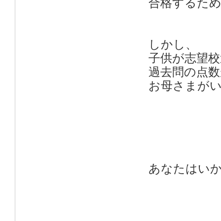
合格するため
しかし、
子供が志望校
過去問の点
お母さまが
あなたはい