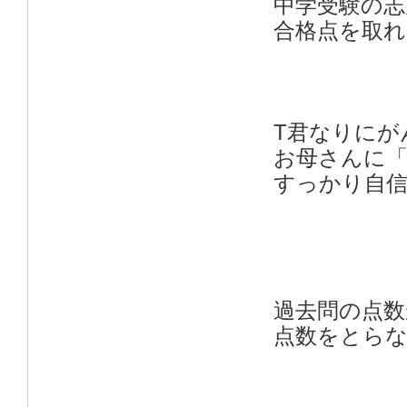
中学受験の志
合格点を取
T君なりにが
お母さんに
すっかり自
過去問の点
点数をとら