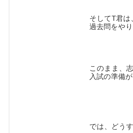
そしてT君は
過去問をや
このまま、
入試の準備
では、どう