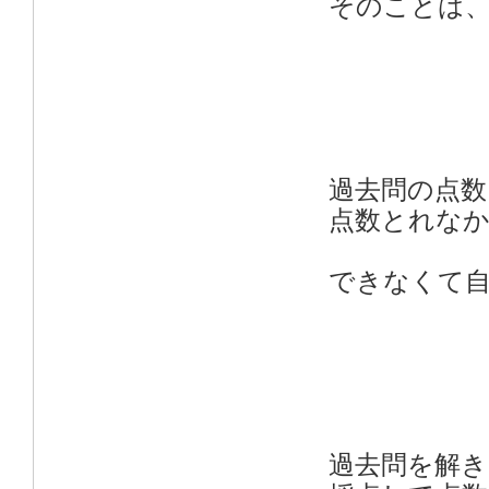
そのことは
過去問の点数
点数とれな
できなくて
過去問を解