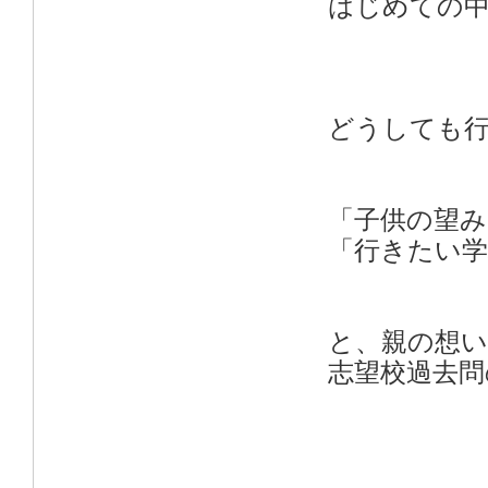
はじめての中
どうしても
「子供の望
「行きたい
と、親の想
志望校過去