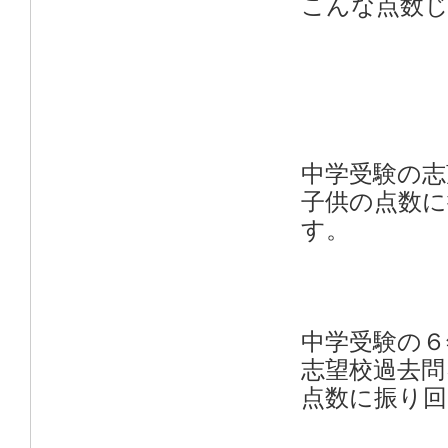
こんな点数じ
中学受験の志
子供の点数
す。
中学受験の６
志望校過去
点数に振り