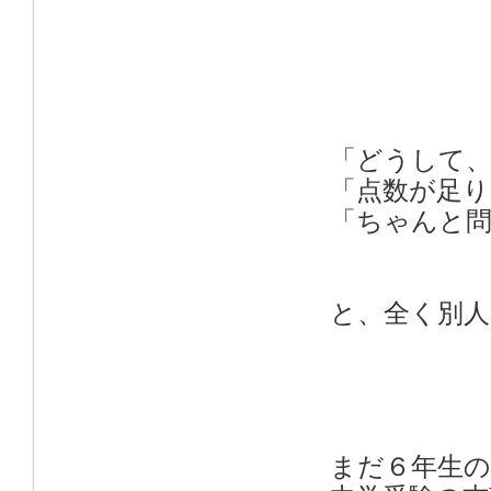
「どうして
「点数が足り
「ちゃんと
と、全く別
まだ６年生の