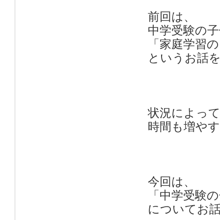
前回は、
中学受験の
「家庭学習の
というお話
状況によっ
時間も増や
今回は、
「中学受験の
についてお