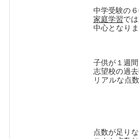
中学受験の６
家庭学習
では
中心となり
子供が１週間
志望校の過去
リアルな点
点数が足りな