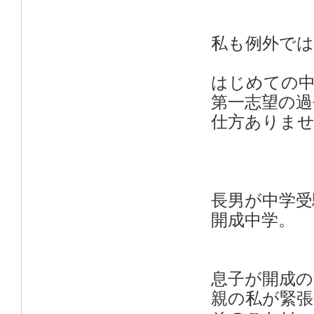
私も例外で
はじめての中
第一志望の過
仕方ありま
長男が中学受
開成中学。
息子が開成の
親の私が緊