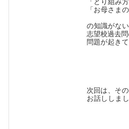
「とり組み方
「お母さま
の知識がな
志望校過去問
問題が起き
次回は、その
お話ししま