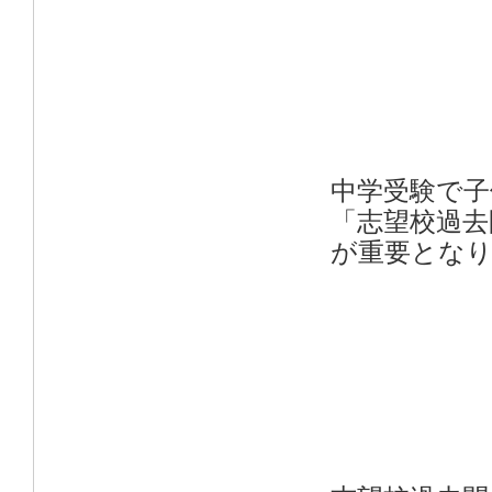
中学受験で子
「志望校過去
が重要とな